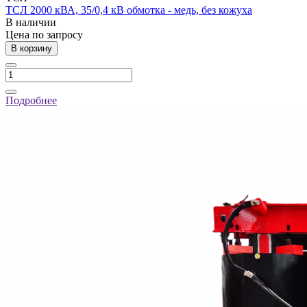
ТСЛ 2000 кВА, 35/0,4 кВ обмотка - медь, без кожуха
В наличии
Цена по зап
р
осу
В корзину
Подробнее