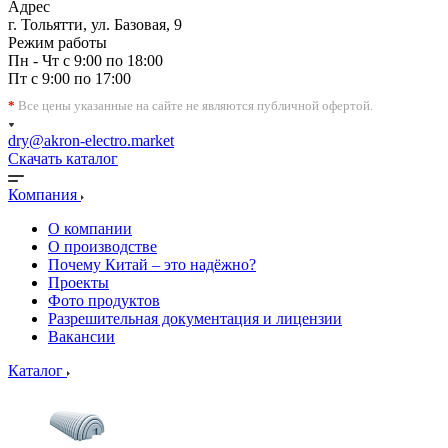
Адрес
г. Тольятти, ул. Базовая, 9
Режим работы
Пн - Чт с 9:00 по 18:00
Пт с 9:00 по 17:00
*
Все цены указанные на сайте не являются публичной офертой.
dry@akron-electro.market
Скачать каталог
Компания
О компании
О производстве
Почему Китай – это надёжно?
Проекты
Фото продуктов
Разрешительная документация и лицензии
Вакансии
Каталог