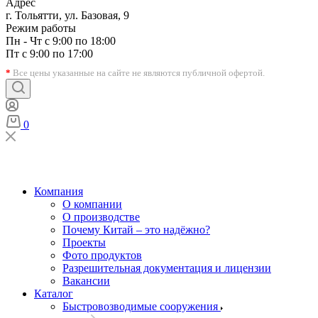
Адрес
г. Тольятти, ул. Базовая, 9
Режим работы
Пн - Чт с 9:00 по 18:00
Пт с 9:00 по 17:00
*
Все цены указанные на сайте не являются публичной офертой.
0
Компания
О компании
О производстве
Почему Китай – это надёжно?
Проекты
Фото продуктов
Разрешительная документация и лицензии
Вакансии
Каталог
Быстровозводимые сооружения