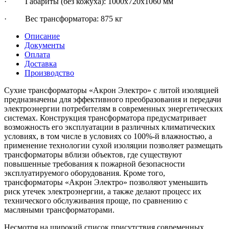
· Габариты (без кожуха): 1000х720х1060 мм
· Вес трансформатора: 875 кг
Описание
Документы
Оплата
Доставка
Производство
Сухие трансформаторы «Акрон Электро» с литой изоляцией
предназначены для эффективного преобразования и передачи
электроэнергии потребителям в современных энергетических
системах. Конструкция трансформатора предусматривает
возможность его эксплуатации в различных климатических
условиях, в том числе в условиях со 100%-й влажностью, а
применение технологии сухой изоляции позволяет размещать
трансформаторы вблизи объектов, где существуют
повышенные требования к пожарной безопасности
эксплуатируемого оборудования. Кроме того,
трансформаторы «Акрон Электро» позволяют уменьшить
риск утечек электроэнергии, а также делают процесс их
технического обслуживания проще, по сравнению с
масляными трансформаторами.
Несмотря на широкий список присутствия современных