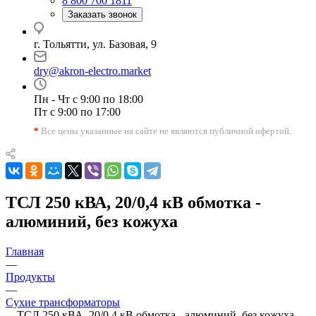
8 800 700 1811
Заказать звонок
г. Тольятти, ул. Базовая, 9
dry@akron-electro.market
Пн - Чт с 9:00 по 18:00
Пт с 9:00 по 17:00
*
Все цены указанные на сайте не являются публичной офертой.
ТСЛ 250 кВА, 20/0,4 кВ обмотка -
алюминий, без кожуха
Главная
—
Продукты
—
Сухие трансформаторы
—
ТСЛ 250 кВА, 20/0,4 кВ обмотка - алюминий, без кожуха