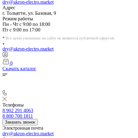
dry@akron-electro.market
Адрес
г. Тольятти, ул. Базовая, 9
Режим работы
Пн - Чт с 9:00 по 18:00
Пт с 9:00 по 17:00
*
Все цены указанные на сайте не являются публичной офертой.
dry@akron-electro.market
0
Скачать каталог
Телефоны
8 902 291 4063
8 800 700 1811
Заказать звонок
Электронная почта
dry@akron-electro.market