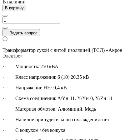
В наличии
В корзину
Задать вопрос
Трансформатор сухой с литой изоляцией (ТСЛ) «Акрон
Электро»
·
Мощность: 250 кВА
· Класс напряжения: 6 (10),20,35 кВ
· Напряжение НН: 0,4 кВ
· Схема соединения: Δ/Yн-11, Y/Yн-0, Y/Zн-11
· Материал обмоток: Алюминий, Медь
· Наличие принудительного охлаждения: нет
· С кожухом / без кожуха