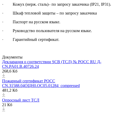
· Кожух (нерж. сталь)– по запросу заказчика (IP21, IP31).
· Шкаф тепловой защиты – по запросу заказчика
· Паспорт на русском языке.
· Руководство пользователя на русском языке.
· Гарантийный сертификат.
Документы
Декларация о соответствии SCB (ТСЛ) № РОСС RU Д-
CN.PA01.B.40726.24
268,6 Кб
Пожарный сертификат РОСС
CN.З1588.04ОЦН0.ОС05.01284_compressed
481,2 Кб
Опросный лист ТСЛ
21 Кб