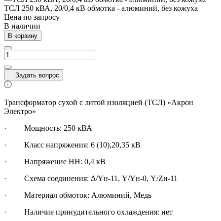
ТСЛ 250 кВА, 20/0,4 кВ обмотка - алюминий, без кожуха
Цена по зап
р
осу
В наличии
В корзину
Задать вопрос
Трансформатор сухой с литой изоляцией (ТСЛ) «Акрон
Электро»
·
Мощность: 250 кВА
· Класс напряжения: 6 (10),20,35 кВ
· Напряжение НН: 0,4 кВ
· Схема соединения: Δ/Yн-11, Y/Yн-0, Y/Zн-11
· Материал обмоток: Алюминий, Медь
· Наличие принудительного охлаждения: нет