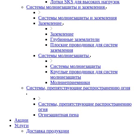
Лотки SKS для высоких нагрузок
Системы молниезащиты и заземления
Системы молниезащиты и заземления
Заземление
Заземление
Глубинные заземлители
Плоские проводники для систем
заземления
Системы молниезащиты
Системы молниезащиты
Круглые проводники для систем
молниезащиты
Молниеприемники
Системы, препятствующие распространению огня
Системы, препятствующие распространению
огня
Огнезащитная пена
Акции
Услуги
Доставка продукции