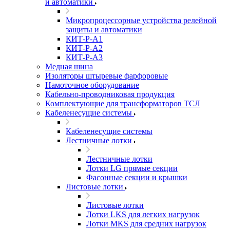
и автоматики
Микропроцессорные устройства релейной
защиты и автоматики
КИТ-Р-А1
КИТ-Р-А2
КИТ-Р-А3
Медная шина
Изоляторы штыревые фарфоровые
Намоточное оборудование
Кабельно-проводниковая продукция
Комплектующие для трансформаторов ТСЛ
Кабеленесущие системы
Кабеленесущие системы
Лестничные лотки
Лестничные лотки
Лотки LG прямые секции
Фасонные секции и крышки
Листовые лотки
Листовые лотки
Лотки LKS для легких нагрузок
Лотки MKS для средних нагрузок