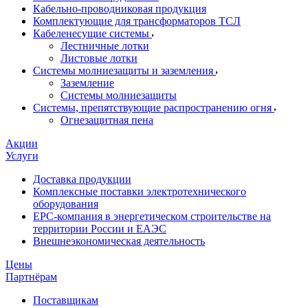
Кабельно-проводниковая продукция
Комплектующие для трансформаторов ТСЛ
Кабеленесущие системы
Лестничные лотки
Листовые лотки
Системы молниезащиты и заземления
Заземление
Системы молниезащиты
Системы, препятствующие распространению огня
Огнезащитная пена
Акции
Услуги
Доставка продукции
Комплексные поставки электротехнического
оборудования
EPC-компания в энергетическом строительстве на
территории России и ЕАЭС
Внешнеэкономическая деятельность
Цены
Партнёрам
Поставщикам