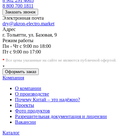
8 902 291 4063
8 800 700 1811
Заказать звонок
Электронная почта
dry@akron-electro.market
Адрес
г. Тольятти, ул. Базовая, 9
Режим работы
Пн - Чт с 9:00 по 18:00
Пт с 9:00 по 17:00
*
Все цены указанные на сайте не являются публичной офертой.
Оформить заказ
Компания
О компании
О производстве
Почему Китай – это надёжно?
Проекты
Фото продуктов
Разрешительная документация и лицензии
Вакансии
Каталог