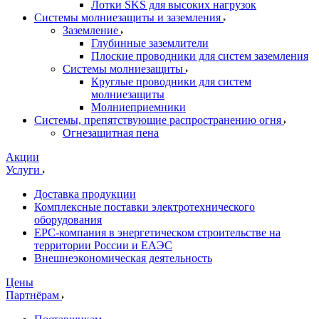
Лотки SKS для высоких нагрузок
Системы молниезащиты и заземления
Заземление
Глубинные заземлители
Плоские проводники для систем заземления
Системы молниезащиты
Круглые проводники для систем
молниезащиты
Молниеприемники
Системы, препятствующие распространению огня
Огнезащитная пена
Акции
Услуги
Доставка продукции
Комплексные поставки электротехнического
оборудования
EPC-компания в энергетическом строительстве на
территории России и ЕАЭС
Внешнеэкономическая деятельность
Цены
Партнёрам