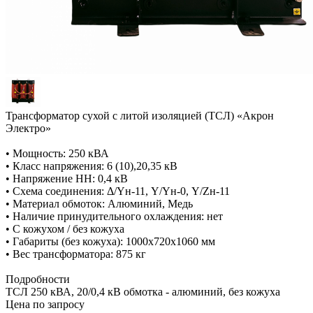
Трансформатор сухой с литой изоляцией (ТСЛ) «Акрон
Электро»
• Мощность: 250 кВА
• Класс напряжения: 6 (10),20,35 кВ
• Напряжение НН: 0,4 кВ
• Схема соединения: Δ/Yн-11, Y/Yн-0, Y/Zн-11
• Материал обмоток: Алюминий, Медь
• Наличие принудительного охлаждения: нет
• С кожухом / без кожуха
• Габариты (без кожуха): 1000х720х1060 мм
• Вес трансформатора: 875 кг
Подробности
ТСЛ 250 кВА, 20/0,4 кВ обмотка - алюминий, без кожуха
Цена по зап
р
осу