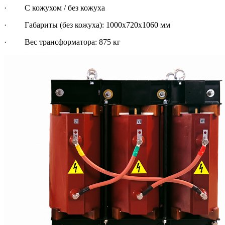
· С кожухом / без кожуха
· Габариты (без кожуха): 1000х720х1060 мм
· Вес трансформатора: 875 кг