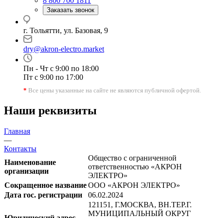
8 800 700 1811
Заказать звонок
г. Тольятти, ул. Базовая, 9
dry@akron-electro.market
Пн - Чт с 9:00 по 18:00
Пт с 9:00 по 17:00
*
Все цены указанные на сайте не являются публичной офертой.
Наши реквизиты
Главная
—
Контакты
Общество с ограниченной
Наименование
ответственностью «АКРОН
организации
ЭЛЕКТРО»
Сокращенное название
ООО «АКРОН ЭЛЕКТРО»
Дата гос. регистрации
06.02.2024
121151, Г.МОСКВА, ВН.ТЕР.Г.
МУНИЦИПАЛЬНЫЙ ОКРУГ
Юридический адрес