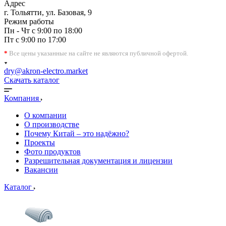
Адрес
г. Тольятти, ул. Базовая, 9
Режим работы
Пн - Чт с 9:00 по 18:00
Пт с 9:00 по 17:00
*
Все цены указанные на сайте не являются публичной офертой.
dry@akron-electro.market
Скачать каталог
Компания
О компании
О производстве
Почему Китай – это надёжно?
Проекты
Фото продуктов
Разрешительная документация и лицензии
Вакансии
Каталог