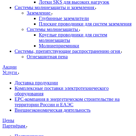
Лотки SKS для высоких нагрузок
Системы молниезащиты и заземления
Заземление
Глубинные заземлители
Плоские проводники для систем заземления
Системы молниезащиты
Круглые проводники для систем
молниезащиты
Молниеприемники
Системы, препятствующие распространению огня
Огнезащитная пена
Акции
Услуги
Доставка продукции
Комплексные поставки электротехнического
оборудования
EPC-компания в энергетическом строительстве на
территории России и ЕАЭС
Внешнеэкономическая деятельность
Цены
Партнёрам