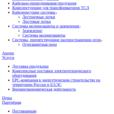
Кабельно-проводниковая продукция
Комплектующие для трансформаторов ТСЛ
Кабеленесущие системы
Лестничные лотки
Листовые лотки
Системы молниезащиты и заземления
Заземление
Системы молниезащиты
Системы, препятствующие распространению огня
Огнезащитная пена
Акции
Услуги
Доставка продукции
Комплексные поставки электротехнического
оборудования
EPC-компания в энергетическом строительстве на
территории России и ЕАЭС
Внешнеэкономическая деятельность
Цены
Партнёрам
Поставщикам