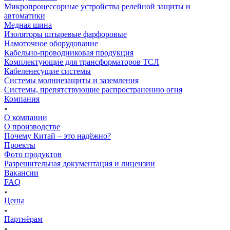
Микропроцессорные устройства релейной защиты и
автоматики
Медная шина
Изоляторы штыревые фарфоровые
Намоточное оборудование
Кабельно-проводниковая продукция
Комплектующие для трансформаторов ТСЛ
Кабеленесущие системы
Системы молниезащиты и заземления
Системы, препятствующие распространению огня
Компания
О компании
О производстве
Почему Китай – это надёжно?
Проекты
Фото продуктов
Разрешительная документация и лицензии
Вакансии
FAQ
Цены
Партнёрам