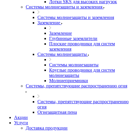
Лотки SKS для высоких нагрузок
Системы молниезащиты и заземления
Системы молниезащиты и заземления
Заземление
Заземление
Глубинные заземлители
Плоские проводники для систем
заземления
Системы молниезащиты
Системы молниезащиты
Круглые проводники для систем
молниезащиты
Молниеприемники
Системы, препятствующие распространению огня
Системы, препятствующие распространению
огня
Огнезащитная пена
Акции
Услуги
Доставка продукции