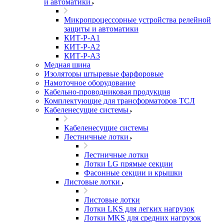
и автоматики
Микропроцессорные устройства релейной
защиты и автоматики
КИТ-Р-А1
КИТ-Р-А2
КИТ-Р-А3
Медная шина
Изоляторы штыревые фарфоровые
Намоточное оборудование
Кабельно-проводниковая продукция
Комплектующие для трансформаторов ТСЛ
Кабеленесущие системы
Кабеленесущие системы
Лестничные лотки
Лестничные лотки
Лотки LG прямые секции
Фасонные секции и крышки
Листовые лотки
Листовые лотки
Лотки LKS для легких нагрузок
Лотки MKS для средних нагрузок