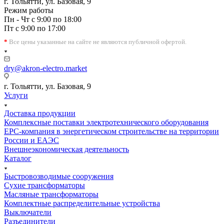
г. Тольятти, ул. Базовая, 9
Режим работы
Пн - Чт с 9:00 по 18:00
Пт с 9:00 по 17:00
*
Все цены указанные на сайте не являются публичной офертой.
dry@akron-electro.market
г. Тольятти, ул. Базовая, 9
Услуги
Доставка продукции
Комплексные поставки электротехнического оборудования
EPC-компания в энергетическом строительстве на территории
России и ЕАЭС
Внешнеэкономическая деятельность
Каталог
Быстровозводимые сооружения
Сухие трансформаторы
Масляные трансформаторы
Комплектные распределительные устройства
Выключатели
Разъединители