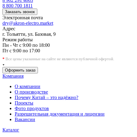
8 902 291 4063
8 800 700 1811
Заказать звонок
Электронная почта
dry@akron-electro.market
Адрес
г. Тольятти, ул. Базовая, 9
Режим работы
Пн - Чт с 9:00 по 18:00
Пт с 9:00 по 17:00
*
Все цены указанные на сайте не являются публичной офертой.
Оформить заказ
Компания
О компании
О производстве
Почему Китай – это надёжно?
Проекты
Фото продуктов
Разрешительная документация и лицензии
Вакансии
Каталог