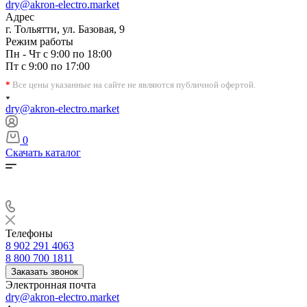
dry@akron-electro.market
Адрес
г. Тольятти, ул. Базовая, 9
Режим работы
Пн - Чт с 9:00 по 18:00
Пт с 9:00 по 17:00
*
Все цены указанные на сайте не являются публичной офертой.
dry@akron-electro.market
0
Скачать каталог
Телефоны
8 902 291 4063
8 800 700 1811
Заказать звонок
Электронная почта
dry@akron-electro.market