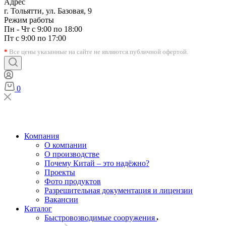
Адрес
г. Тольятти, ул. Базовая, 9
Режим работы
Пн - Чт с 9:00 по 18:00
Пт с 9:00 по 17:00
*
Все цены указанные на сайте не являются публичной офертой.
0
Компания
О компании
О производстве
Почему Китай – это надёжно?
Проекты
Фото продуктов
Разрешительная документация и лицензии
Вакансии
Каталог
Быстровозводимые сооружения