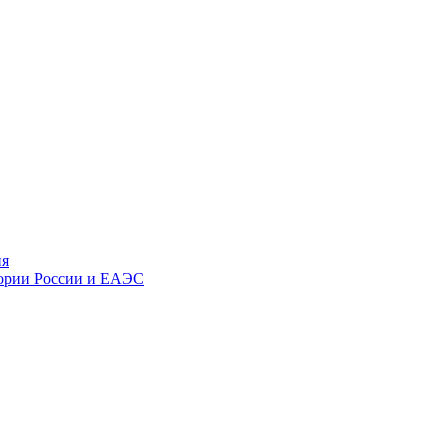
ия
тории России и ЕАЭС