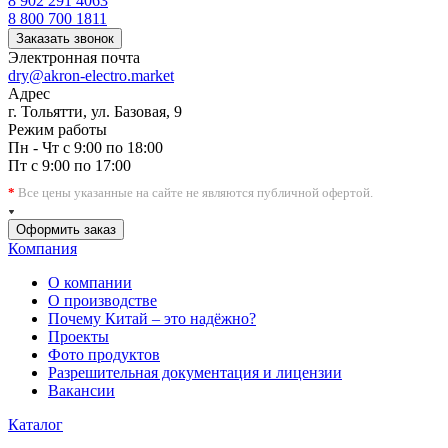
8 902 291 4063
8 800 700 1811
Заказать звонок
Электронная почта
dry@akron-electro.market
Адрес
г. Тольятти, ул. Базовая, 9
Режим работы
Пн - Чт с 9:00 по 18:00
Пт с 9:00 по 17:00
*
Все цены указанные на сайте не являются публичной офертой.
Оформить заказ
Компания
О компании
О производстве
Почему Китай – это надёжно?
Проекты
Фото продуктов
Разрешительная документация и лицензии
Вакансии
Каталог