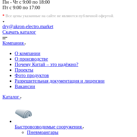
Пн - Чт с 9:00 по 18:00
Пт с 9:00 по 17:00
*
Все цены указанные на сайте не являются публичной офертой.
dry@akron-electro.market
Скачать каталог
Компания
О компании
О производстве
Почему Китай – это надёжно?
Проекты
Фото продуктов
Разрешительная документация и лицензии
Вакансии
Каталог
Быстровозводимые сооружения
Пневмоангары