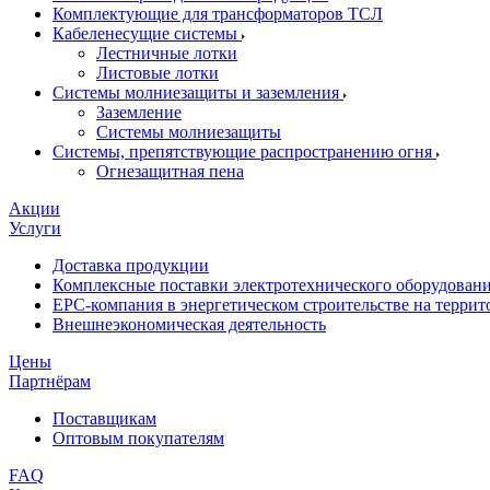
Комплектующие для трансформаторов ТСЛ
Кабеленесущие системы
Лестничные лотки
Листовые лотки
Системы молниезащиты и заземления
Заземление
Системы молниезащиты
Системы, препятствующие распространению огня
Огнезащитная пена
Акции
Услуги
Доставка продукции
Комплексные поставки электротехнического оборудован
EPC-компания в энергетическом строительстве на терри
Внешнеэкономическая деятельность
Цены
Партнёрам
Поставщикам
Оптовым покупателям
FAQ