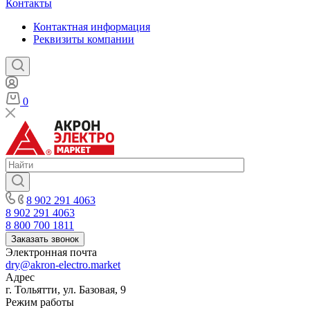
Контакты
Контактная информация
Реквизиты компании
0
8 902 291 4063
8 902 291 4063
8 800 700 1811
Заказать звонок
Электронная почта
dry@akron-electro.market
Адрес
г. Тольятти, ул. Базовая, 9
Режим работы