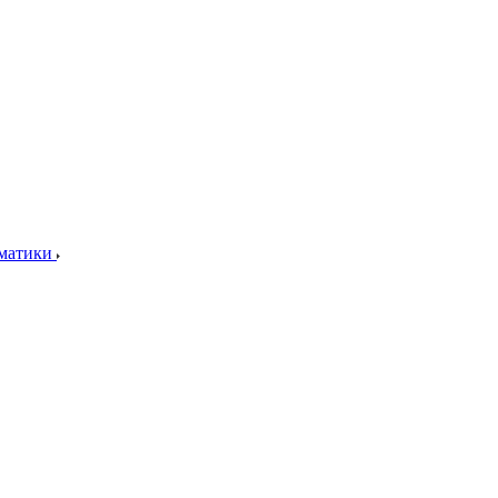
матики