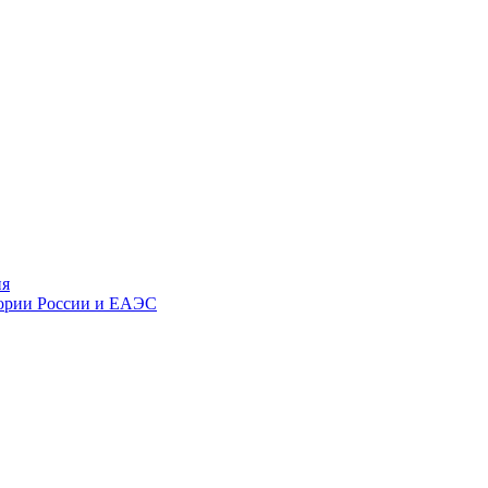
ия
тории России и ЕАЭС