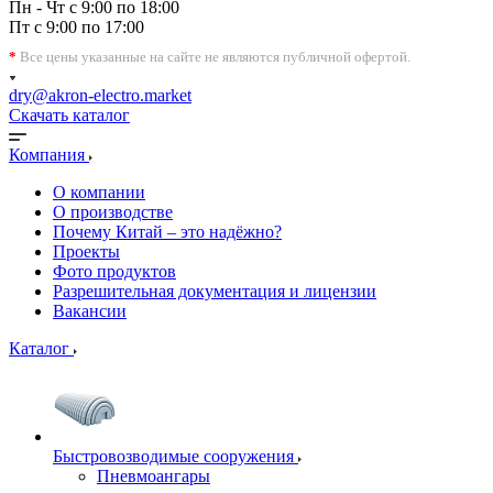
Пн - Чт с 9:00 по 18:00
Пт с 9:00 по 17:00
*
Все цены указанные на сайте не являются публичной офертой.
dry@akron-electro.market
Скачать каталог
Компания
О компании
О производстве
Почему Китай – это надёжно?
Проекты
Фото продуктов
Разрешительная документация и лицензии
Вакансии
Каталог
Быстровозводимые сооружения
Пневмоангары