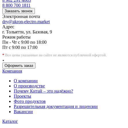
8 902 291 4063
8 800 700 1811
Заказать звонок
Электронная почта
dry@akron-electro.market
Адрес
г. Тольятти, ул. Базовая, 9
Режим работы
Пн - Чт с 9:00 по 18:00
Пт с 9:00 по 17:00
*
Все цены указанные на сайте не являются публичной офертой.
Оформить заказ
Компания
О компании
О производстве
Почему Китай – это надёжно?
Проекты
Фото продуктов
Разрешительная документация и лицензии
Вакансии
Каталог