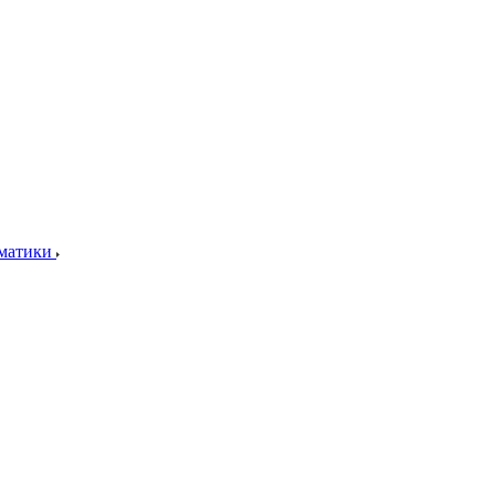
матики