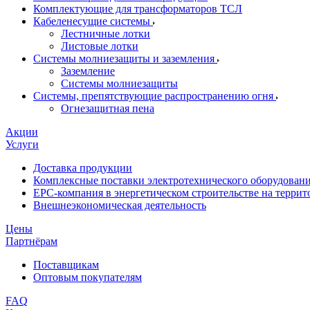
Комплектующие для трансформаторов ТСЛ
Кабеленесущие системы
Лестничные лотки
Листовые лотки
Системы молниезащиты и заземления
Заземление
Системы молниезащиты
Системы, препятствующие распространению огня
Огнезащитная пена
Акции
Услуги
Доставка продукции
Комплексные поставки электротехнического оборудован
EPC-компания в энергетическом строительстве на терри
Внешнеэкономическая деятельность
Цены
Партнёрам
Поставщикам
Оптовым покупателям
FAQ