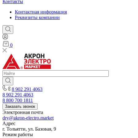
Контакты
Контактная информация
Реквизиты компании
0
8 902 291 4063
8 902 291 4063
8 800 700 1811
Заказать звонок
Электронная почта
dry@akron-electro.market
Адрес
г. Тольятти, ул. Базовая, 9
Режим работы