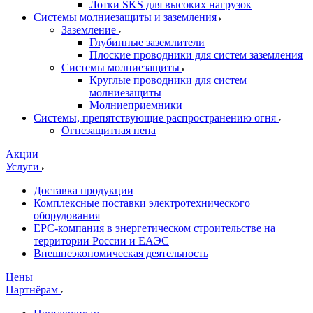
Лотки SKS для высоких нагрузок
Системы молниезащиты и заземления
Заземление
Глубинные заземлители
Плоские проводники для систем заземления
Системы молниезащиты
Круглые проводники для систем
молниезащиты
Молниеприемники
Системы, препятствующие распространению огня
Огнезащитная пена
Акции
Услуги
Доставка продукции
Комплексные поставки электротехнического
оборудования
EPC-компания в энергетическом строительстве на
территории России и ЕАЭС
Внешнеэкономическая деятельность
Цены
Партнёрам