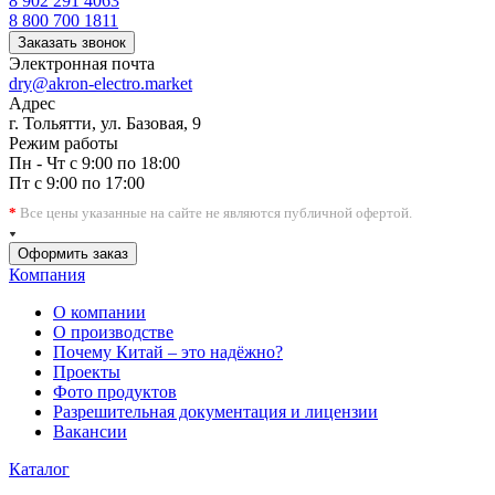
8 902 291 4063
8 800 700 1811
Заказать звонок
Электронная почта
dry@akron-electro.market
Адрес
г. Тольятти, ул. Базовая, 9
Режим работы
Пн - Чт с 9:00 по 18:00
Пт с 9:00 по 17:00
*
Все цены указанные на сайте не являются публичной офертой.
Оформить заказ
Компания
О компании
О производстве
Почему Китай – это надёжно?
Проекты
Фото продуктов
Разрешительная документация и лицензии
Вакансии
Каталог