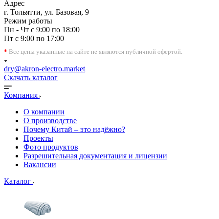
Адрес
г. Тольятти, ул. Базовая, 9
Режим работы
Пн - Чт с 9:00 по 18:00
Пт с 9:00 по 17:00
*
Все цены указанные на сайте не являются публичной офертой.
dry@akron-electro.market
Скачать каталог
Компания
О компании
О производстве
Почему Китай – это надёжно?
Проекты
Фото продуктов
Разрешительная документация и лицензии
Вакансии
Каталог