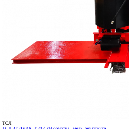
ТСЛ
ТСЛ 3150 кВА, 35/0,4 кВ обмотка - медь, без кожуха