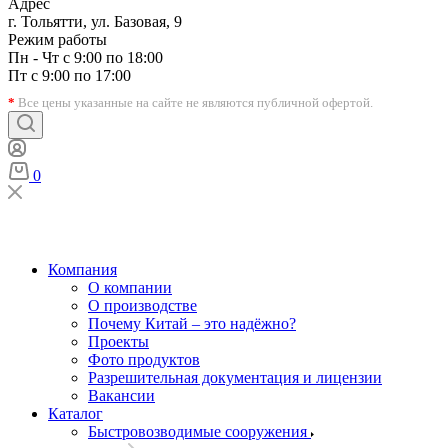
Адрес
г. Тольятти, ул. Базовая, 9
Режим работы
Пн - Чт с 9:00 по 18:00
Пт с 9:00 по 17:00
*
Все цены указанные на сайте не являются публичной офертой.
0
Компания
О компании
О производстве
Почему Китай – это надёжно?
Проекты
Фото продуктов
Разрешительная документация и лицензии
Вакансии
Каталог
Быстровозводимые сооружения