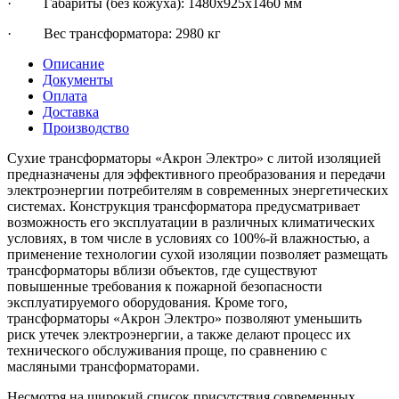
· Габариты (без кожуха): 1480х925х1460 мм
· Вес трансформатора: 2980 кг
Описание
Документы
Оплата
Доставка
Производство
Сухие трансформаторы «Акрон Электро» с литой изоляцией
предназначены для эффективного преобразования и передачи
электроэнергии потребителям в современных энергетических
системах. Конструкция трансформатора предусматривает
возможность его эксплуатации в различных климатических
условиях, в том числе в условиях со 100%-й влажностью, а
применение технологии сухой изоляции позволяет размещать
трансформаторы вблизи объектов, где существуют
повышенные требования к пожарной безопасности
эксплуатируемого оборудования. Кроме того,
трансформаторы «Акрон Электро» позволяют уменьшить
риск утечек электроэнергии, а также делают процесс их
технического обслуживания проще, по сравнению с
масляными трансформаторами.
Несмотря на широкий список присутствия современных