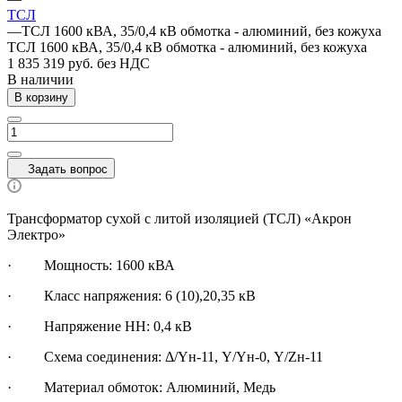
ТСЛ
—
ТСЛ 1600 кВА, 35/0,4 кВ обмотка - алюминий, без кожуха
ТСЛ 1600 кВА, 35/0,4 кВ обмотка - алюминий, без кожуха
1 835 319 руб. без НДС
В наличии
В корзину
Задать вопрос
Трансформатор сухой с литой изоляцией (ТСЛ) «Акрон
Электро»
·
Мощность: 1600 кВА
· Класс напряжения: 6 (10),20,35 кВ
· Напряжение НН: 0,4 кВ
· Схема соединения: Δ/Yн-11, Y/Yн-0, Y/Zн-11
· Материал обмоток: Алюминий, Медь