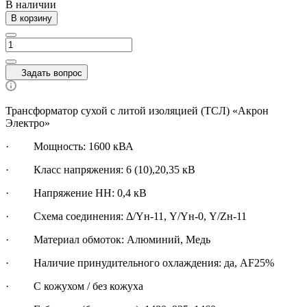
В наличии
В корзину
Задать вопрос
Трансформатор сухой с литой изоляцией (ТСЛ) «Акрон
Электро»
·
Мощность: 1600 кВА
· Класс напряжения: 6 (10),20,35 кВ
· Напряжение НН: 0,4 кВ
· Схема соединения: Δ/Yн-11, Y/Yн-0, Y/Zн-11
· Материал обмоток: Алюминий, Медь
· Наличие принудительного охлаждения: да, AF25%
· С кожухом / без кожуха