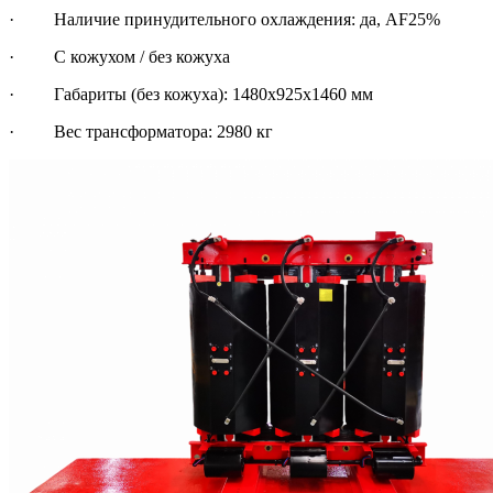
· Наличие принудительного охлаждения: да, AF25%
· С кожухом / без кожуха
· Габариты (без кожуха): 1480х925х1460 мм
· Вес трансформатора: 2980 кг