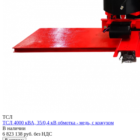
ТСЛ
ТСЛ 4000 кВА, 35/0,4 кВ обмотка - медь, с кожухом
В наличии
6 823 138
руб.
без НДС