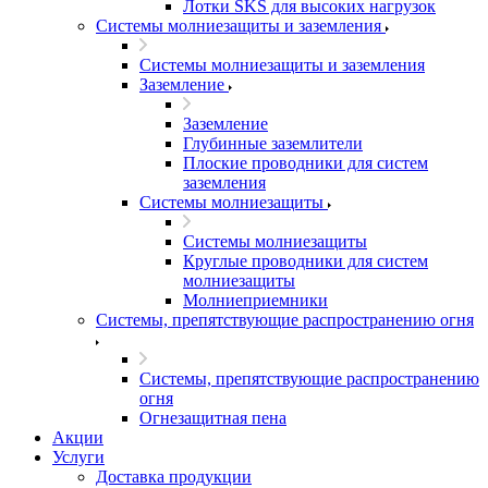
Лотки SKS для высоких нагрузок
Системы молниезащиты и заземления
Системы молниезащиты и заземления
Заземление
Заземление
Глубинные заземлители
Плоские проводники для систем
заземления
Системы молниезащиты
Системы молниезащиты
Круглые проводники для систем
молниезащиты
Молниеприемники
Системы, препятствующие распространению огня
Системы, препятствующие распространению
огня
Огнезащитная пена
Акции
Услуги
Доставка продукции