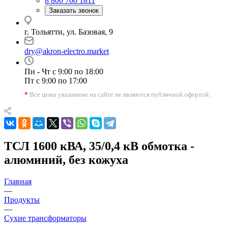
8 800 700 1811
Заказать звонок
г. Тольятти, ул. Базовая, 9
dry@akron-electro.market
Пн - Чт с 9:00 по 18:00
Пт с 9:00 по 17:00
*
Все цены указанные на сайте не являются публичной офертой.
ТСЛ 1600 кВА, 35/0,4 кВ обмотка -
алюминий, без кожуха
Главная
—
Продукты
—
Сухие трансформаторы
—