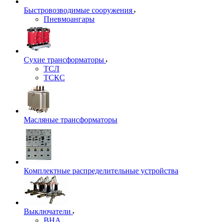
Быстровозводимые сооружения
Пневмоангары
Сухие трансформаторы
ТСЛ
ТСКС
Масляные трансформаторы
Комплектные распределительные устройства
Выключатели
ВНА