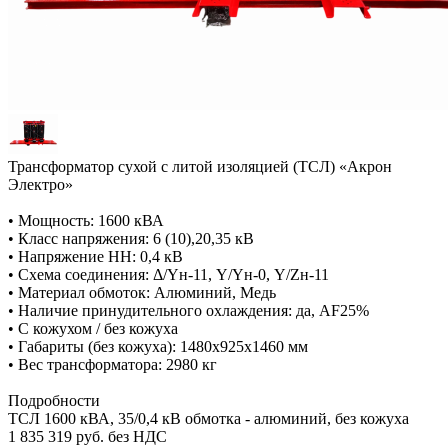
Трансформатор сухой с литой изоляцией (ТСЛ) «Акрон
Электро»
• Мощность: 1600 кВА
• Класс напряжения: 6 (10),20,35 кВ
• Напряжение НН: 0,4 кВ
• Схема соединения: Δ/Yн-11, Y/Yн-0, Y/Zн-11
• Материал обмоток: Алюминий, Медь
• Наличие принудительного охлаждения: да, AF25%
• С кожухом / без кожуха
• Габариты (без кожуха): 1480х925х1460 мм
• Вес трансформатора: 2980 кг
Подробности
ТСЛ 1600 кВА, 35/0,4 кВ обмотка - алюминий, без кожуха
1 835 319 руб. без НДС