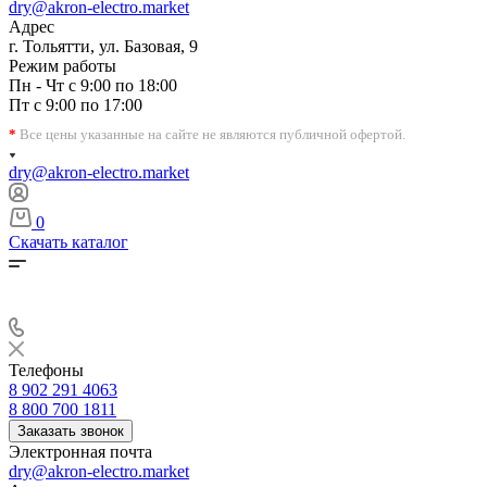
dry@akron-electro.market
Адрес
г. Тольятти, ул. Базовая, 9
Режим работы
Пн - Чт с 9:00 по 18:00
Пт с 9:00 по 17:00
*
Все цены указанные на сайте не являются публичной офертой.
dry@akron-electro.market
0
Скачать каталог
Телефоны
8 902 291 4063
8 800 700 1811
Заказать звонок
Электронная почта
dry@akron-electro.market