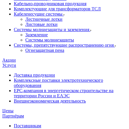
Кабельно-проводниковая продукция
Комплектующие для трансформаторов ТСЛ
Кабеленесущие системы
Лестничные лотки
Листовые лотки
Системы молниезащиты и заземления
Заземление
Системы молниезащиты
Системы, препятствующие распространению огня
Огнезащитная пена
Акции
Услуги
Доставка продукции
Комплексные поставки электротехнического
оборудования
EPC-компания в энергетическом строительстве на
территории России и ЕАЭС
Внешнеэкономическая деятельность
Цены
Партнёрам
Поставщикам