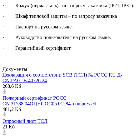
· Кожух (нерж. сталь)– по запросу заказчика (IP21, IP31).
· Шкаф тепловой защиты – по запросу заказчика
· Паспорт на русском языке.
· Руководство пользователя на русском языке.
· Гарантийный сертификат.
Документы
Декларация о соответствии SCB (ТСЛ) № РОСС RU Д-
CN.PA01.B.40726.24
268,6 Кб
Пожарный сертификат РОСС
CN.З1588.04ОЦН0.ОС05.01284_compressed
481,2 Кб
Опросный лист ТСЛ
21 Кб