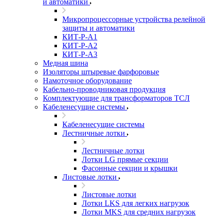
и автоматики
Микропроцессорные устройства релейной
защиты и автоматики
КИТ-Р-А1
КИТ-Р-А2
КИТ-Р-А3
Медная шина
Изоляторы штыревые фарфоровые
Намоточное оборудование
Кабельно-проводниковая продукция
Комплектующие для трансформаторов ТСЛ
Кабеленесущие системы
Кабеленесущие системы
Лестничные лотки
Лестничные лотки
Лотки LG прямые секции
Фасонные секции и крышки
Листовые лотки
Листовые лотки
Лотки LKS для легких нагрузок
Лотки MKS для средних нагрузок