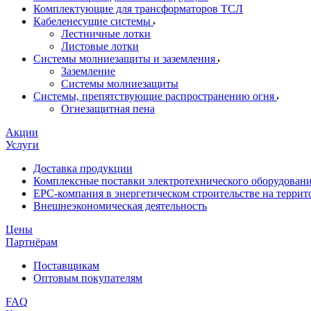
Комплектующие для трансформаторов ТСЛ
Кабеленесущие системы
Лестничные лотки
Листовые лотки
Системы молниезащиты и заземления
Заземление
Системы молниезащиты
Системы, препятствующие распространению огня
Огнезащитная пена
Акции
Услуги
Доставка продукции
Комплексные поставки электротехнического оборудован
EPC-компания в энергетическом строительстве на терри
Внешнеэкономическая деятельность
Цены
Партнёрам
Поставщикам
Оптовым покупателям
FAQ