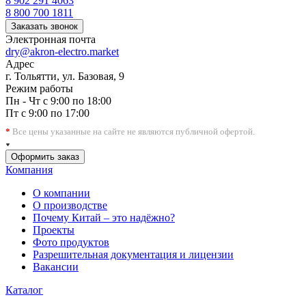
8 902 291 4063
8 800 700 1811
Заказать звонок
Электронная почта
dry@akron-electro.market
Адрес
г. Тольятти, ул. Базовая, 9
Режим работы
Пн - Чт с 9:00 по 18:00
Пт с 9:00 по 17:00
*
Все цены указанные на сайте не являются публичной офертой.
Оформить заказ
Компания
О компании
О производстве
Почему Китай – это надёжно?
Проекты
Фото продуктов
Разрешительная документация и лицензии
Вакансии
Каталог