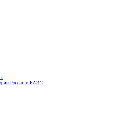
ия
тории России и ЕАЭС