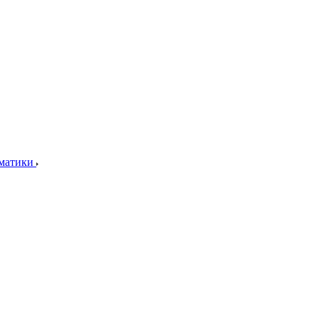
матики