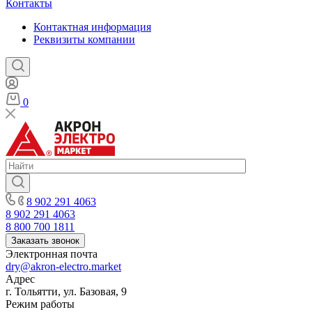
Контакты
Контактная информация
Реквизиты компании
0
8 902 291 4063
8 902 291 4063
8 800 700 1811
Заказать звонок
Электронная почта
dry@akron-electro.market
Адрес
г. Тольятти, ул. Базовая, 9
Режим работы