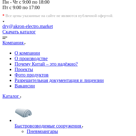
Пн - Чт с 9:00 по 18:00
Пт с 9:00 по 17:00
*
Все цены указанные на сайте не являются публичной офертой.
dry@akron-electro.market
Скачать каталог
Компания
О компании
О производстве
Почему Китай – это надёжно?
Проекты
Фото продуктов
Разрешительная документация и лицензии
Вакансии
Каталог
Быстровозводимые сооружения
Пневмоангары