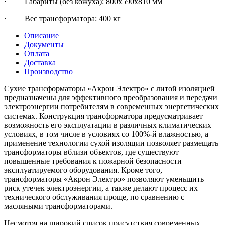
· Габариты (без кожуха): 800х590х810 мм
· Вес трансформатора: 400 кг
Описание
Документы
Оплата
Доставка
Производство
Сухие трансформаторы «Акрон Электро» с литой изоляцией
предназначены для эффективного преобразования и передачи
электроэнергии потребителям в современных энергетических
системах. Конструкция трансформатора предусматривает
возможность его эксплуатации в различных климатических
условиях, в том числе в условиях со 100%-й влажностью, а
применение технологии сухой изоляции позволяет размещать
трансформаторы вблизи объектов, где существуют
повышенные требования к пожарной безопасности
эксплуатируемого оборудования. Кроме того,
трансформаторы «Акрон Электро» позволяют уменьшить
риск утечек электроэнергии, а также делают процесс их
технического обслуживания проще, по сравнению с
масляными трансформаторами.
Несмотря на широкий список присутствия современных