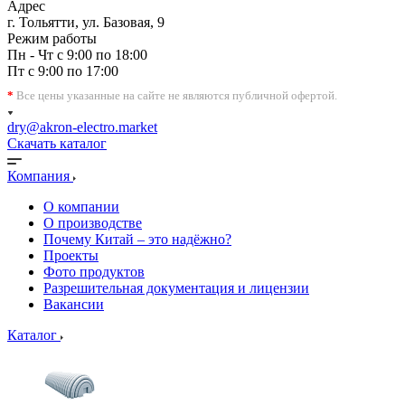
Адрес
г. Тольятти, ул. Базовая, 9
Режим работы
Пн - Чт с 9:00 по 18:00
Пт с 9:00 по 17:00
*
Все цены указанные на сайте не являются публичной офертой.
dry@akron-electro.market
Скачать каталог
Компания
О компании
О производстве
Почему Китай – это надёжно?
Проекты
Фото продуктов
Разрешительная документация и лицензии
Вакансии
Каталог