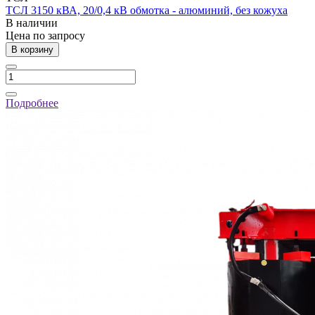
ТСЛ 3150 кВА, 20/0,4 кВ обмотка - алюминий, без кожуха
В наличии
Цена по зап
р
осу
В корзину
Подробнее