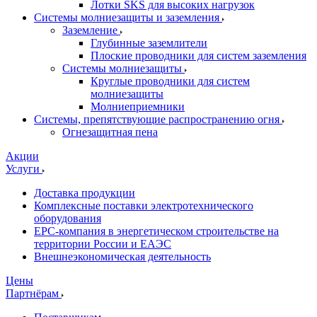
Лотки SKS для высоких нагрузок
Системы молниезащиты и заземления
Заземление
Глубинные заземлители
Плоские проводники для систем заземления
Системы молниезащиты
Круглые проводники для систем
молниезащиты
Молниеприемники
Системы, препятствующие распространению огня
Огнезащитная пена
Акции
Услуги
Доставка продукции
Комплексные поставки электротехнического
оборудования
EPC-компания в энергетическом строительстве на
территории России и ЕАЭС
Внешнеэкономическая деятельность
Цены
Партнёрам