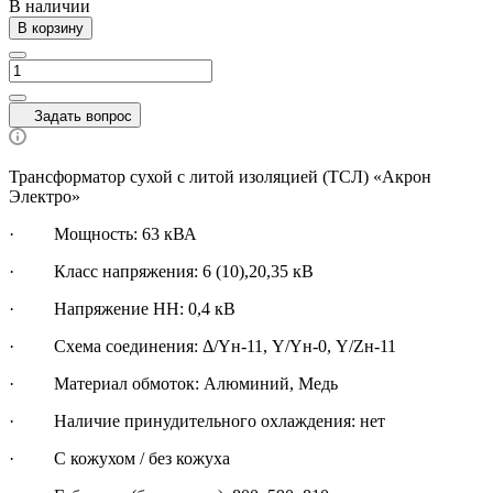
В наличии
В корзину
Задать вопрос
Трансформатор сухой с литой изоляцией (ТСЛ) «Акрон
Электро»
·
Мощность: 63 кВА
· Класс напряжения: 6 (10),20,35 кВ
· Напряжение НН: 0,4 кВ
· Схема соединения: Δ/Yн-11, Y/Yн-0, Y/Zн-11
· Материал обмоток: Алюминий, Медь
· Наличие принудительного охлаждения: нет
· С кожухом / без кожуха