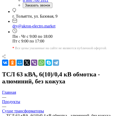
8 800 700 1811
Заказать звонок
г. Тольятти, ул. Базовая, 9
dry@akron-electro.market
Пн - Чт с 9:00 по 18:00
Пт с 9:00 по 17:00
*
Все цены указанные на сайте не являются публичной офертой.
ТСЛ 63 кВА, 6(10)/0,4 кВ обмотка -
алюминий, без кожуха
Главная
—
Продукты
—
Сухие трансформаторы
—
ТСЛ 63 кВА, 6(10)/0,4 кВ обмотка - алюминий, без кожуха