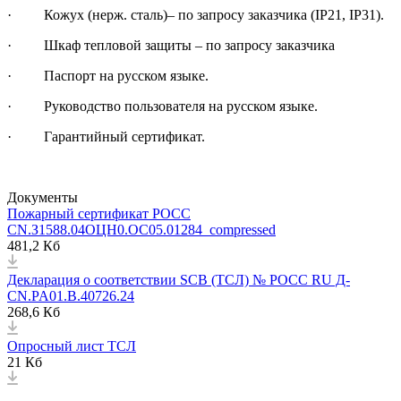
· Кожух (нерж. сталь)– по запросу заказчика (IP21, IP31).
· Шкаф тепловой защиты – по запросу заказчика
· Паспорт на русском языке.
· Руководство пользователя на русском языке.
· Гарантийный сертификат.
Документы
Пожарный сертификат РОСС
CN.З1588.04ОЦН0.ОС05.01284_compressed
481,2 Кб
Декларация о соответствии SCB (ТСЛ) № РОСС RU Д-
CN.PA01.B.40726.24
268,6 Кб
Опросный лист ТСЛ
21 Кб