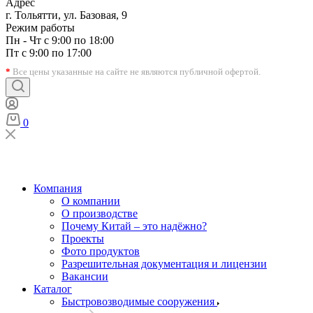
Адрес
г. Тольятти, ул. Базовая, 9
Режим работы
Пн - Чт с 9:00 по 18:00
Пт с 9:00 по 17:00
*
Все цены указанные на сайте не являются публичной офертой.
0
Компания
О компании
О производстве
Почему Китай – это надёжно?
Проекты
Фото продуктов
Разрешительная документация и лицензии
Вакансии
Каталог
Быстровозводимые сооружения