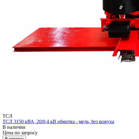
ТСЛ
ТСЛ 3150 кВА, 20/0,4 кВ обмотка - медь, без кожуха
В наличии
Цена по зап
р
осу
В корзину