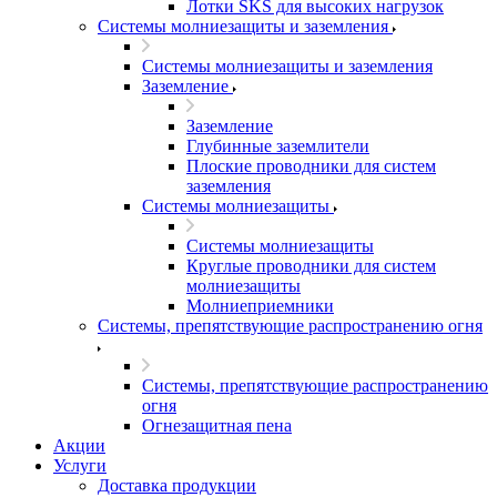
Лотки SKS для высоких нагрузок
Системы молниезащиты и заземления
Системы молниезащиты и заземления
Заземление
Заземление
Глубинные заземлители
Плоские проводники для систем
заземления
Системы молниезащиты
Системы молниезащиты
Круглые проводники для систем
молниезащиты
Молниеприемники
Системы, препятствующие распространению огня
Системы, препятствующие распространению
огня
Огнезащитная пена
Акции
Услуги
Доставка продукции