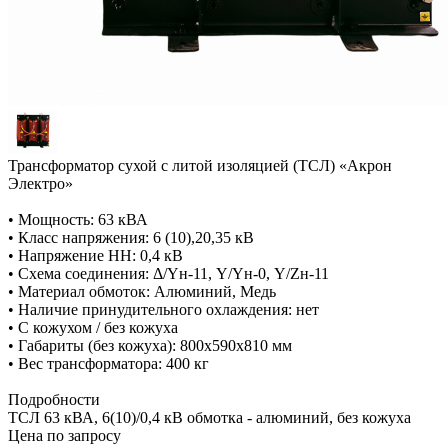
Трансформатор сухой с литой изоляцией (ТСЛ) «Акрон
Электро»
• Мощность: 63 кВА
• Класс напряжения: 6 (10),20,35 кВ
• Напряжение НН: 0,4 кВ
• Схема соединения: Δ/Yн-11, Y/Yн-0, Y/Zн-11
• Материал обмоток: Алюминий, Медь
• Наличие принудительного охлаждения: нет
• С кожухом / без кожуха
• Габариты (без кожуха): 800х590х810 мм
• Вес трансформатора: 400 кг
Подробности
ТСЛ 63 кВА, 6(10)/0,4 кВ обмотка - алюминий, без кожуха
Цена по зап
р
осу