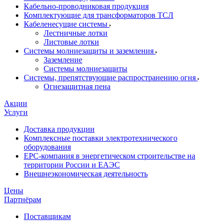
Кабельно-проводниковая продукция
Комплектующие для трансформаторов ТСЛ
Кабеленесущие системы
Лестничные лотки
Листовые лотки
Системы молниезащиты и заземления
Заземление
Системы молниезащиты
Системы, препятствующие распространению огня
Огнезащитная пена
Акции
Услуги
Доставка продукции
Комплексные поставки электротехнического
оборудования
EPC-компания в энергетическом строительстве на
территории России и ЕАЭС
Внешнеэкономическая деятельность
Цены
Партнёрам
Поставщикам