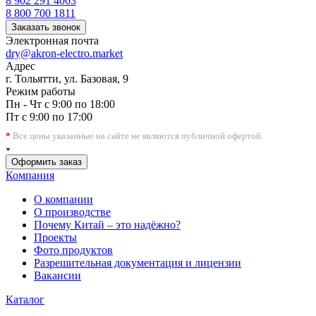
8 902 291 4063
8 800 700 1811
Заказать звонок
Электронная почта
dry@akron-electro.market
Адрес
г. Тольятти, ул. Базовая, 9
Режим работы
Пн - Чт с 9:00 по 18:00
Пт с 9:00 по 17:00
*
Все цены указанные на сайте не являются публичной офертой.
Оформить заказ
Компания
О компании
О производстве
Почему Китай – это надёжно?
Проекты
Фото продуктов
Разрешительная документация и лицензии
Вакансии
Каталог