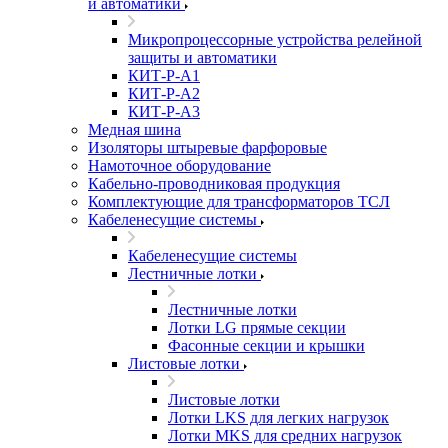
и автоматики
Микропроцессорные устройства релейной
защиты и автоматики
КИТ-Р-А1
КИТ-Р-А2
КИТ-Р-А3
Медная шина
Изоляторы штыревые фарфоровые
Намоточное оборудование
Кабельно-проводниковая продукция
Комплектующие для трансформаторов ТСЛ
Кабеленесущие системы
Кабеленесущие системы
Лестничные лотки
Лестничные лотки
Лотки LG прямые секции
Фасонные секции и крышки
Листовые лотки
Листовые лотки
Лотки LKS для легких нагрузок
Лотки MKS для средних нагрузок