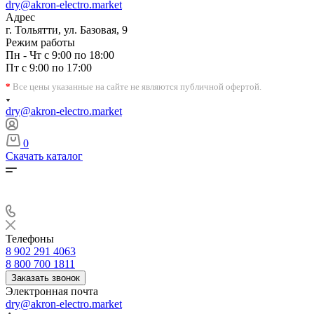
dry@akron-electro.market
Адрес
г. Тольятти, ул. Базовая, 9
Режим работы
Пн - Чт с 9:00 по 18:00
Пт с 9:00 по 17:00
*
Все цены указанные на сайте не являются публичной офертой.
dry@akron-electro.market
0
Скачать каталог
Телефоны
8 902 291 4063
8 800 700 1811
Заказать звонок
Электронная почта
dry@akron-electro.market