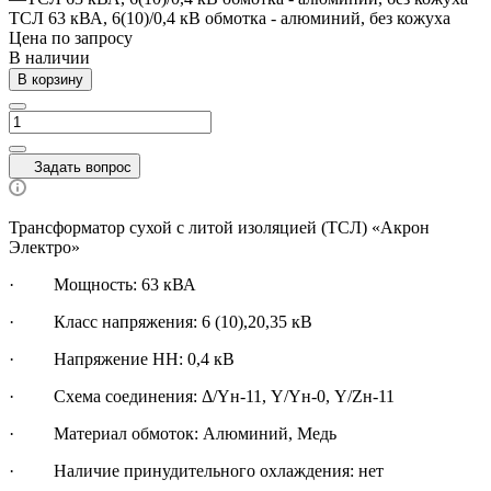
ТСЛ 63 кВА, 6(10)/0,4 кВ обмотка - алюминий, без кожуха
Цена по зап
р
осу
В наличии
В корзину
Задать вопрос
Трансформатор сухой с литой изоляцией (ТСЛ) «Акрон
Электро»
·
Мощность: 63 кВА
· Класс напряжения: 6 (10),20,35 кВ
· Напряжение НН: 0,4 кВ
· Схема соединения: Δ/Yн-11, Y/Yн-0, Y/Zн-11
· Материал обмоток: Алюминий, Медь
· Наличие принудительного охлаждения: нет