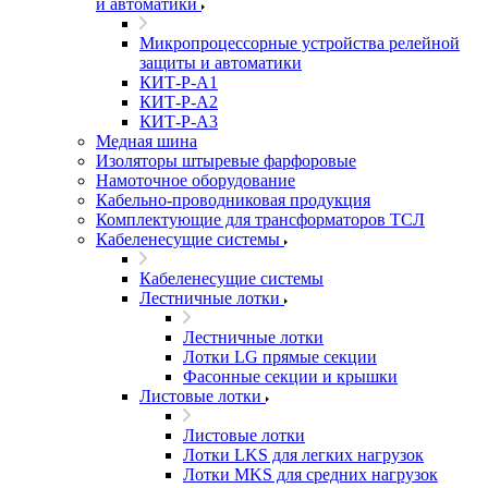
и автоматики
Микропроцессорные устройства релейной
защиты и автоматики
КИТ-Р-А1
КИТ-Р-А2
КИТ-Р-А3
Медная шина
Изоляторы штыревые фарфоровые
Намоточное оборудование
Кабельно-проводниковая продукция
Комплектующие для трансформаторов ТСЛ
Кабеленесущие системы
Кабеленесущие системы
Лестничные лотки
Лестничные лотки
Лотки LG прямые секции
Фасонные секции и крышки
Листовые лотки
Листовые лотки
Лотки LKS для легких нагрузок
Лотки MKS для средних нагрузок