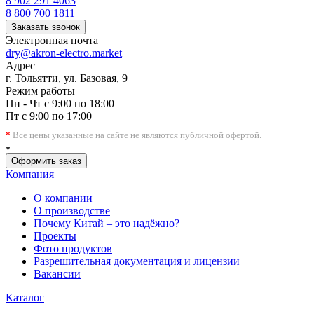
8 902 291 4063
8 800 700 1811
Заказать звонок
Электронная почта
dry@akron-electro.market
Адрес
г. Тольятти, ул. Базовая, 9
Режим работы
Пн - Чт с 9:00 по 18:00
Пт с 9:00 по 17:00
*
Все цены указанные на сайте не являются публичной офертой.
Оформить заказ
Компания
О компании
О производстве
Почему Китай – это надёжно?
Проекты
Фото продуктов
Разрешительная документация и лицензии
Вакансии
Каталог