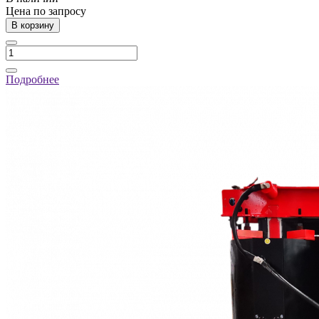
Цена по зап
р
осу
В корзину
Подробнее