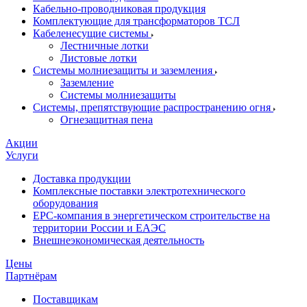
Кабельно-проводниковая продукция
Комплектующие для трансформаторов ТСЛ
Кабеленесущие системы
Лестничные лотки
Листовые лотки
Системы молниезащиты и заземления
Заземление
Системы молниезащиты
Системы, препятствующие распространению огня
Огнезащитная пена
Акции
Услуги
Доставка продукции
Комплексные поставки электротехнического
оборудования
EPC-компания в энергетическом строительстве на
территории России и ЕАЭС
Внешнеэкономическая деятельность
Цены
Партнёрам
Поставщикам