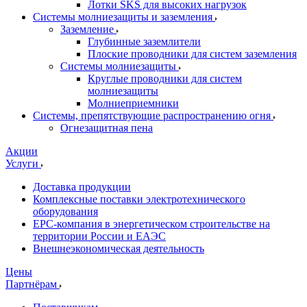
Лотки SKS для высоких нагрузок
Системы молниезащиты и заземления
Заземление
Глубинные заземлители
Плоские проводники для систем заземления
Системы молниезащиты
Круглые проводники для систем
молниезащиты
Молниеприемники
Системы, препятствующие распространению огня
Огнезащитная пена
Акции
Услуги
Доставка продукции
Комплексные поставки электротехнического
оборудования
EPC-компания в энергетическом строительстве на
территории России и ЕАЭС
Внешнеэкономическая деятельность
Цены
Партнёрам