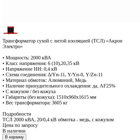
Трансформатор сухой с литой изоляцией (ТСЛ) «Акрон
Электро»
• Мощность: 2000 кВА
• Класс напряжения: 6 (10),20,35 кВ
• Напряжение НН: 0,4 кВ
• Схема соединения: Δ/Yн-11, Y/Yн-0, Y/Zн-11
• Материал обмоток: Алюминий, Медь
• Наличие принудительного охлаждения: да, AF25%
• С кожухом / без кожуха
• Габариты (без кожуха): 1510х960х1615 мм
• Вес трансформатора: 3605 кг
Подробности
ТСЛ 2000 кВА, 20/0,4 кВ обмотка - медь, с кожухом
Цена по зап
р
осу
В наличии
В корзину