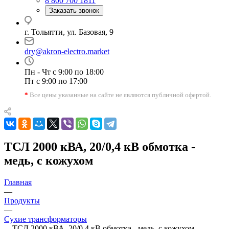
8 800 700 1811
Заказать звонок
г. Тольятти, ул. Базовая, 9
dry@akron-electro.market
Пн - Чт с 9:00 по 18:00
Пт с 9:00 по 17:00
*
Все цены указанные на сайте не являются публичной офертой.
ТСЛ 2000 кВА, 20/0,4 кВ обмотка -
медь, с кожухом
Главная
—
Продукты
—
Сухие трансформаторы
—
ТСЛ 2000 кВА, 20/0,4 кВ обмотка - медь, с кожухом