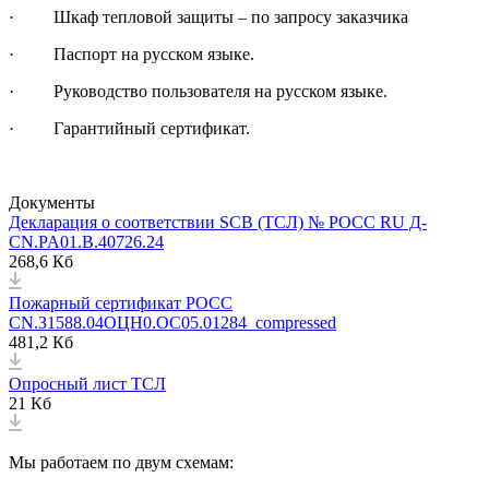
· Шкаф тепловой защиты – по запросу заказчика
· Паспорт на русском языке.
· Руководство пользователя на русском языке.
· Гарантийный сертификат.
Документы
Декларация о соответствии SCB (ТСЛ) № РОСС RU Д-
CN.PA01.B.40726.24
268,6 Кб
Пожарный сертификат РОСС
CN.З1588.04ОЦН0.ОС05.01284_compressed
481,2 Кб
Опросный лист ТСЛ
21 Кб
Мы работаем по двум схемам: