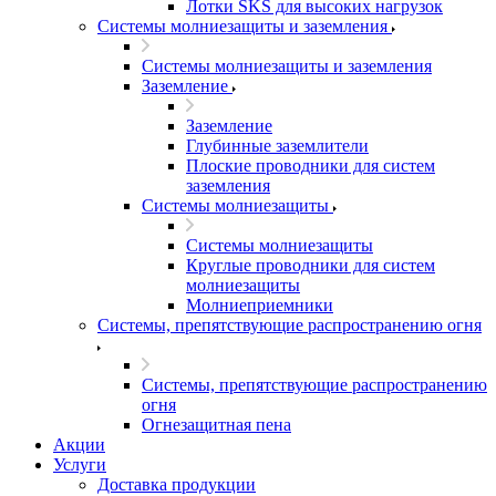
Лотки SKS для высоких нагрузок
Системы молниезащиты и заземления
Системы молниезащиты и заземления
Заземление
Заземление
Глубинные заземлители
Плоские проводники для систем
заземления
Системы молниезащиты
Системы молниезащиты
Круглые проводники для систем
молниезащиты
Молниеприемники
Системы, препятствующие распространению огня
Системы, препятствующие распространению
огня
Огнезащитная пена
Акции
Услуги
Доставка продукции