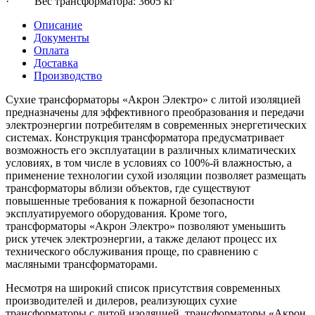
· Вес трансформатора: 3605 кг
Описание
Документы
Оплата
Доставка
Производство
Сухие трансформаторы «Акрон Электро» с литой изоляцией
предназначены для эффективного преобразования и передачи
электроэнергии потребителям в современных энергетических
системах. Конструкция трансформатора предусматривает
возможность его эксплуатации в различных климатических
условиях, в том числе в условиях со 100%-й влажностью, а
применение технологии сухой изоляции позволяет размещать
трансформаторы вблизи объектов, где существуют
повышенные требования к пожарной безопасности
эксплуатируемого оборудования. Кроме того,
трансформаторы «Акрон Электро» позволяют уменьшить
риск утечек электроэнергии, а также делают процесс их
технического обслуживания проще, по сравнению с
масляными трансформаторами.
Несмотря на широкий список присутствия современных
производителей и дилеров, реализующих сухие
трансформаторы с литой изоляцией, трансформаторы «Акрон