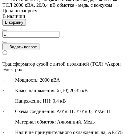
ТСЛ 2000 кВА, 20/0,4 кВ обмотка - медь, с кожухом
Цена по зап
р
осу
В наличии
В корзину
Задать вопрос
Трансформатор сухой с литой изоляцией (ТСЛ) «Акрон
Электро»
·
Мощность: 2000 кВА
· Класс напряжения: 6 (10),20,35 кВ
· Напряжение НН: 0,4 кВ
· Схема соединения: Δ/Yн-11, Y/Yн-0, Y/Zн-11
· Материал обмоток: Алюминий, Медь
· Наличие принудительного охлаждения: да, AF25%