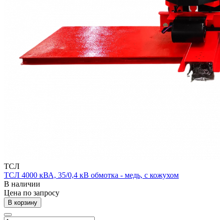
ТСЛ
ТСЛ 4000 кВА, 35/0,4 кВ обмотка - медь, с кожухом
В наличии
Цена по зап
р
осу
В корзину