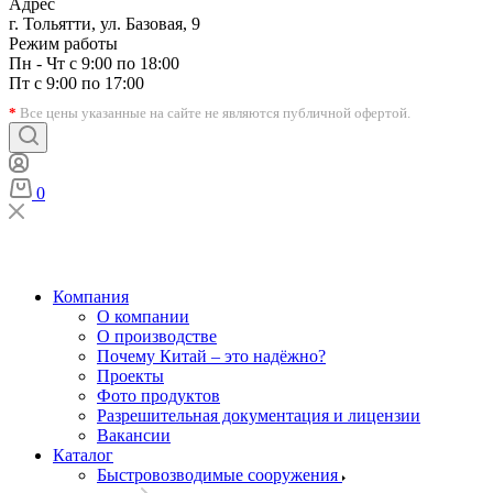
Адрес
г. Тольятти, ул. Базовая, 9
Режим работы
Пн - Чт с 9:00 по 18:00
Пт с 9:00 по 17:00
*
Все цены указанные на сайте не являются публичной офертой.
0
Компания
О компании
О производстве
Почему Китай – это надёжно?
Проекты
Фото продуктов
Разрешительная документация и лицензии
Вакансии
Каталог
Быстровозводимые сооружения