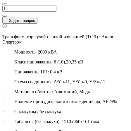
Задать вопрос
Трансформатор сухой с литой изоляцией (ТСЛ) «Акрон
Электро»
·
Мощность: 2000 кВА
· Класс напряжения: 6 (10),20,35 кВ
· Напряжение НН: 0,4 кВ
· Схема соединения: Δ/Yн-11, Y/Yн-0, Y/Zн-11
· Материал обмоток: Алюминий, Медь
· Наличие принудительного охлаждения: да, AF25%
· С кожухом / без кожуха
· Габариты (без кожуха): 1510х960х1615 мм