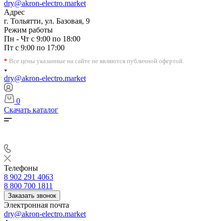
dry@akron-electro.market
Адрес
г. Тольятти, ул. Базовая, 9
Режим работы
Пн - Чт с 9:00 по 18:00
Пт с 9:00 по 17:00
*
Все цены указанные на сайте не являются публичной офертой.
dry@akron-electro.market
0
Скачать каталог
Телефоны
8 902 291 4063
8 800 700 1811
Заказать звонок
Электронная почта
dry@akron-electro.market