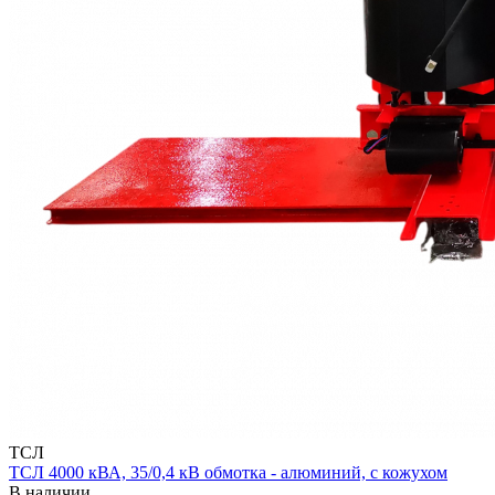
ТСЛ
ТСЛ 4000 кВА, 35/0,4 кВ обмотка - алюминий, с кожухом
В наличии