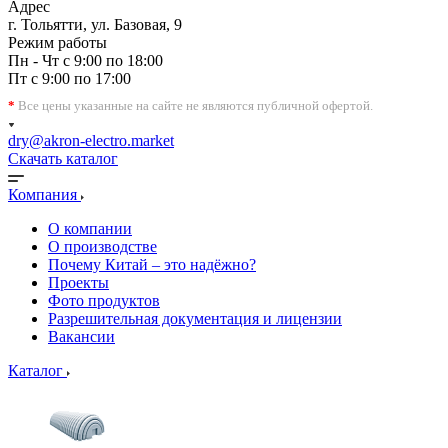
Адрес
г. Тольятти, ул. Базовая, 9
Режим работы
Пн - Чт с 9:00 по 18:00
Пт с 9:00 по 17:00
*
Все цены указанные на сайте не являются публичной офертой.
dry@akron-electro.market
Скачать каталог
Компания
О компании
О производстве
Почему Китай – это надёжно?
Проекты
Фото продуктов
Разрешительная документация и лицензии
Вакансии
Каталог