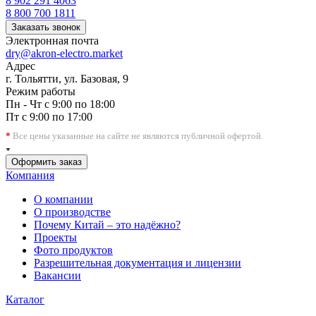
8 902 291 4063
8 800 700 1811
Заказать звонок
Электронная почта
dry@akron-electro.market
Адрес
г. Тольятти, ул. Базовая, 9
Режим работы
Пн - Чт с 9:00 по 18:00
Пт с 9:00 по 17:00
*
Все цены указанные на сайте не являются публичной офертой.
Оформить заказ
Компания
О компании
О производстве
Почему Китай – это надёжно?
Проекты
Фото продуктов
Разрешительная документация и лицензии
Вакансии
Каталог