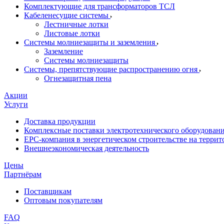
Комплектующие для трансформаторов ТСЛ
Кабеленесущие системы
Лестничные лотки
Листовые лотки
Системы молниезащиты и заземления
Заземление
Системы молниезащиты
Системы, препятствующие распространению огня
Огнезащитная пена
Акции
Услуги
Доставка продукции
Комплексные поставки электротехнического оборудован
EPC-компания в энергетическом строительстве на терри
Внешнеэкономическая деятельность
Цены
Партнёрам
Поставщикам
Оптовым покупателям
FAQ