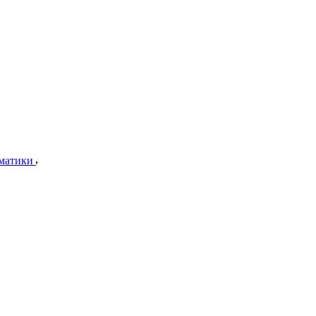
матики