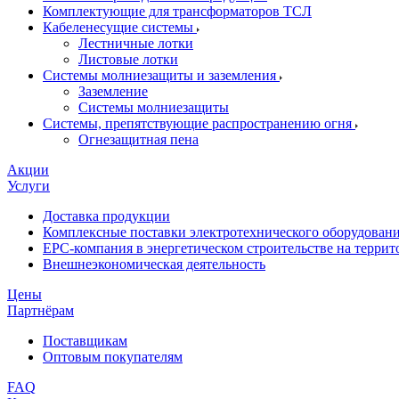
Комплектующие для трансформаторов ТСЛ
Кабеленесущие системы
Лестничные лотки
Листовые лотки
Системы молниезащиты и заземления
Заземление
Системы молниезащиты
Системы, препятствующие распространению огня
Огнезащитная пена
Акции
Услуги
Доставка продукции
Комплексные поставки электротехнического оборудован
EPC-компания в энергетическом строительстве на терри
Внешнеэкономическая деятельность
Цены
Партнёрам
Поставщикам
Оптовым покупателям
FAQ