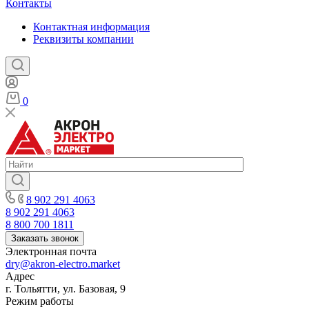
Контакты
Контактная информация
Реквизиты компании
0
8 902 291 4063
8 902 291 4063
8 800 700 1811
Заказать звонок
Электронная почта
dry@akron-electro.market
Адрес
г. Тольятти, ул. Базовая, 9
Режим работы