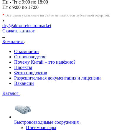
Пн - Чт с 9:00 по 18:00
Пт с 9:00 по 17:00
*
Все цены указанные на сайте не являются публичной офертой.
dry@akron-electro.market
Скачать каталог
Компания
О компании
О производстве
Почему Китай – это надёжно?
Проекты
Фото продуктов
Разрешительная документация и лицензии
Вакансии
Каталог
Быстровозводимые сооружения
Пневмоангары