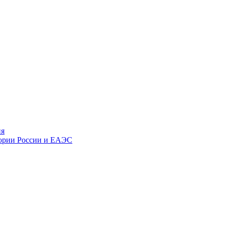
ия
тории России и ЕАЭС