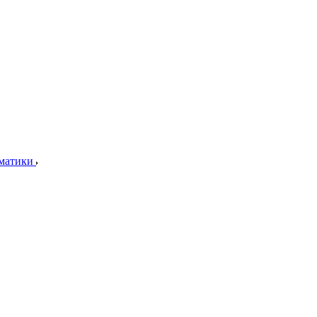
матики