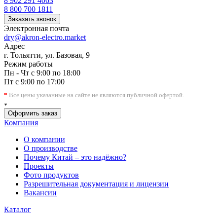
8 902 291 4063
8 800 700 1811
Заказать звонок
Электронная почта
dry@akron-electro.market
Адрес
г. Тольятти, ул. Базовая, 9
Режим работы
Пн - Чт с 9:00 по 18:00
Пт с 9:00 по 17:00
*
Все цены указанные на сайте не являются публичной офертой.
Оформить заказ
Компания
О компании
О производстве
Почему Китай – это надёжно?
Проекты
Фото продуктов
Разрешительная документация и лицензии
Вакансии
Каталог