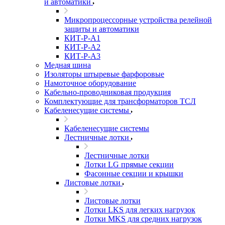
и автоматики
Микропроцессорные устройства релейной
защиты и автоматики
КИТ-Р-А1
КИТ-Р-А2
КИТ-Р-А3
Медная шина
Изоляторы штыревые фарфоровые
Намоточное оборудование
Кабельно-проводниковая продукция
Комплектующие для трансформаторов ТСЛ
Кабеленесущие системы
Кабеленесущие системы
Лестничные лотки
Лестничные лотки
Лотки LG прямые секции
Фасонные секции и крышки
Листовые лотки
Листовые лотки
Лотки LKS для легких нагрузок
Лотки MKS для средних нагрузок