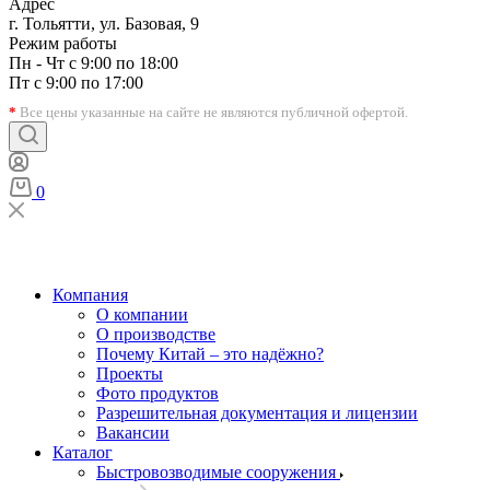
Адрес
г. Тольятти, ул. Базовая, 9
Режим работы
Пн - Чт с 9:00 по 18:00
Пт с 9:00 по 17:00
*
Все цены указанные на сайте не являются публичной офертой.
0
Компания
О компании
О производстве
Почему Китай – это надёжно?
Проекты
Фото продуктов
Разрешительная документация и лицензии
Вакансии
Каталог
Быстровозводимые сооружения