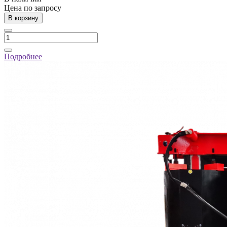
Цена по зап
р
осу
В корзину
Подробнее