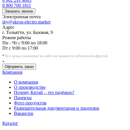
8 902 291 4063
8 800 700 1811
Заказать звонок
Электронная почта
dry@akron-electro.market
Адрес
г. Тольятти, ул. Базовая, 9
Режим работы
Пн - Чт с 9:00 по 18:00
Пт с 9:00 по 17:00
*
Все цены указанные на сайте не являются публичной офертой.
Оформить заказ
Компания
О компании
О производстве
Почему Китай – это надёжно?
Проекты
Фото продуктов
Разрешительная документация и лицензии
Вакансии
Каталог