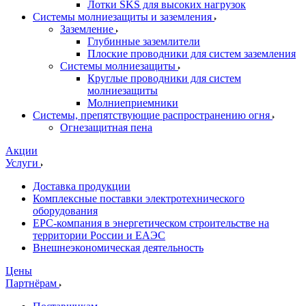
Лотки SKS для высоких нагрузок
Системы молниезащиты и заземления
Заземление
Глубинные заземлители
Плоские проводники для систем заземления
Системы молниезащиты
Круглые проводники для систем
молниезащиты
Молниеприемники
Системы, препятствующие распространению огня
Огнезащитная пена
Акции
Услуги
Доставка продукции
Комплексные поставки электротехнического
оборудования
EPC-компания в энергетическом строительстве на
территории России и ЕАЭС
Внешнеэкономическая деятельность
Цены
Партнёрам