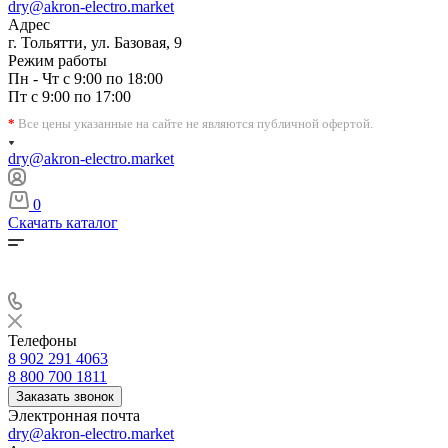
dry@akron-electro.market
Адрес
г. Тольятти, ул. Базовая, 9
Режим работы
Пн - Чт с 9:00 по 18:00
Пт с 9:00 по 17:00
*
Все цены указанные на сайте не являются публичной офертой.
dry@akron-electro.market
0
Скачать каталог
Телефоны
8 902 291 4063
8 800 700 1811
Заказать звонок
Электронная почта
dry@akron-electro.market