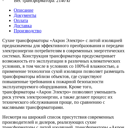
· Вес трансформатора: 2140 кг
Описание
Документы
Оплата
Доставка
Производство
Сухие трансформаторы «Акрон Электро» с литой изоляцией
предназначены для эффективного преобразования и передачи
электроэнергии потребителям в современных энергетических
системах. Конструкция трансформатора предусматривает
возможность его эксплуатации в различных климатических
условиях, в том числе в условиях со 100%-й влажностью, а
применение технологии сухой изоляции позволяет размещать
трансформаторы вблизи объектов, где существуют
повышенные требования к пожарной безопасности
эксплуатируемого оборудования. Кроме того,
трансформаторы «Акрон Электро» позволяют уменьшить
риск утечек электроэнергии, а также делают процесс их
технического обслуживания проще, по сравнению с
масляными трансформаторами.
Несмотря на широкий список присутствия современных
производителей и дилеров, реализующих сухие
трансформаторы с литой изоляцией, трансформаторы «Акрон