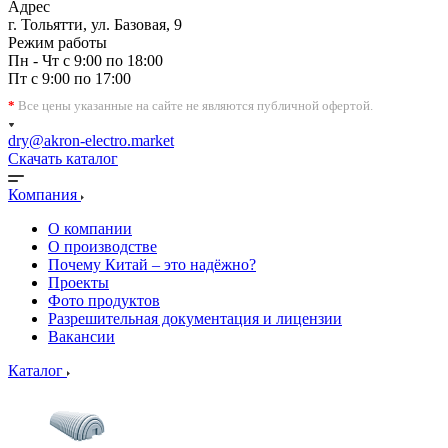
Адрес
г. Тольятти, ул. Базовая, 9
Режим работы
Пн - Чт с 9:00 по 18:00
Пт с 9:00 по 17:00
*
Все цены указанные на сайте не являются публичной офертой.
dry@akron-electro.market
Скачать каталог
Компания
О компании
О производстве
Почему Китай – это надёжно?
Проекты
Фото продуктов
Разрешительная документация и лицензии
Вакансии
Каталог