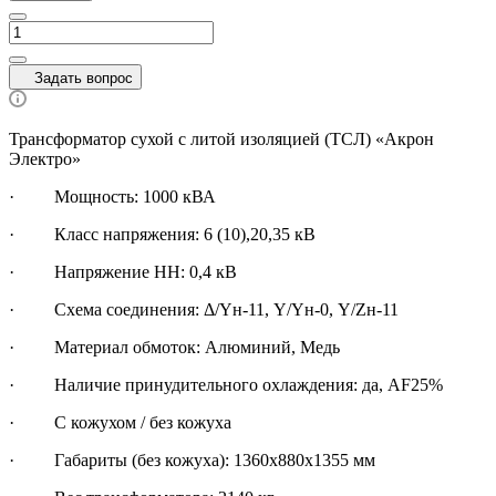
Задать вопрос
Трансформатор сухой с литой изоляцией (ТСЛ) «Акрон
Электро»
·
Мощность: 1000 кВА
· Класс напряжения: 6 (10),20,35 кВ
· Напряжение НН: 0,4 кВ
· Схема соединения: Δ/Yн-11, Y/Yн-0, Y/Zн-11
· Материал обмоток: Алюминий, Медь
· Наличие принудительного охлаждения: да, AF25%
· С кожухом / без кожуха
· Габариты (без кожуха): 1360х880х1355 мм