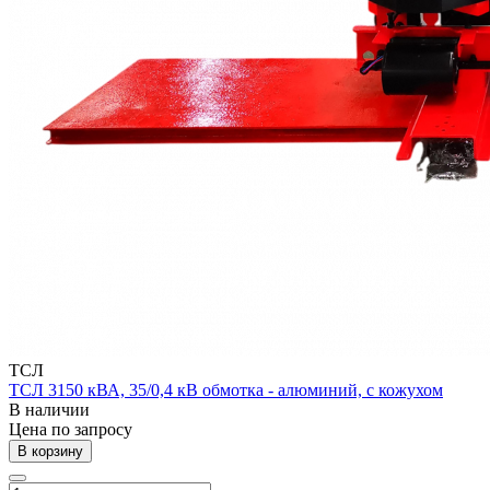
ТСЛ
ТСЛ 3150 кВА, 35/0,4 кВ обмотка - алюминий, с кожухом
В наличии
Цена по зап
р
осу
В корзину