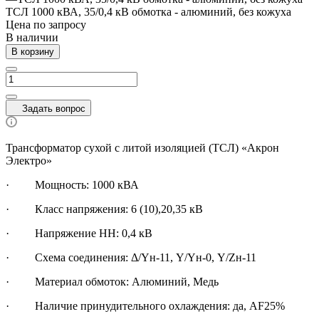
ТСЛ 1000 кВА, 35/0,4 кВ обмотка - алюминий, без кожуха
Цена по зап
р
осу
В наличии
В корзину
Задать вопрос
Трансформатор сухой с литой изоляцией (ТСЛ) «Акрон
Электро»
·
Мощность: 1000 кВА
· Класс напряжения: 6 (10),20,35 кВ
· Напряжение НН: 0,4 кВ
· Схема соединения: Δ/Yн-11, Y/Yн-0, Y/Zн-11
· Материал обмоток: Алюминий, Медь
· Наличие принудительного охлаждения: да, AF25%