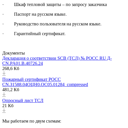
· Шкаф тепловой защиты – по запросу заказчика
· Паспорт на русском языке.
· Руководство пользователя на русском языке.
· Гарантийный сертификат.
Документы
Декларация о соответствии SCB (ТСЛ) № РОСС RU Д-
CN.PA01.B.40726.24
268,6 Кб
Пожарный сертификат РОСС
CN.З1588.04ОЦН0.ОС05.01284_compressed
481,2 Кб
Опросный лист ТСЛ
21 Кб
Мы работаем по двум схемам: