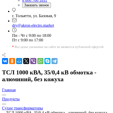
8 800 700 1811
Заказать звонок
г. Тольятти, ул. Базовая, 9
dry@akron-electro.market
Пн - Чт с 9:00 по 18:00
Пт с 9:00 по 17:00
*
Все цены указанные на сайте не являются публичной офертой.
ТСЛ 1000 кВА, 35/0,4 кВ обмотка -
алюминий, без кожуха
Главная
—
Продукты
—
Сухие трансформаторы
—
ТСЛ 1000 кВА, 35/0,4 кВ обмотка - алюминий, без кожуха