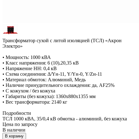
Трансформатор сухой с литой изоляцией (ТСЛ) «Акрон
Электро»
• Мощность: 1000 кВА
• Класс напряжения: 6 (10),20,35 кВ
• Напряжение НН: 0,4 кВ
• Схема соединения: Δ/Yн-11, Y/Yн-0, Y/Zн-11
• Материал обмоток: Алюминий, Медь
• Наличие принудительного охлаждения: да, AF25%
• С кожухом / без кожуха
• Габариты (без кожуха): 1360х880х1355 мм
• Вес трансформатора: 2140 кг
Подробности
ТСЛ 1000 кВА, 35/0,4 кВ обмотка - алюминий, без кожуха
Цена по зап
р
осу
В наличии
В корзину