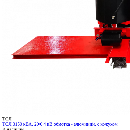
ТСЛ
ТСЛ 3150 кВА, 20/0,4 кВ обмотка - алюминий, с кожухом
В наличии