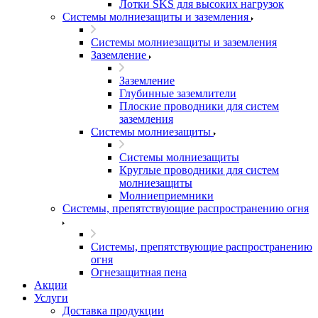
Лотки SKS для высоких нагрузок
Системы молниезащиты и заземления
Системы молниезащиты и заземления
Заземление
Заземление
Глубинные заземлители
Плоские проводники для систем
заземления
Системы молниезащиты
Системы молниезащиты
Круглые проводники для систем
молниезащиты
Молниеприемники
Системы, препятствующие распространению огня
Системы, препятствующие распространению
огня
Огнезащитная пена
Акции
Услуги
Доставка продукции