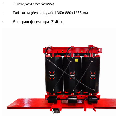
· С кожухом / без кожуха
· Габариты (без кожуха): 1360х880х1355 мм
· Вес трансформатора: 2140 кг