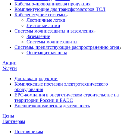
Кабельно-проводниковая продукция
Комплектующие для трансформаторов ТСЛ
Кабеленесущие системы
Лестничные лотки
Листовые лотки
Системы молниезащиты и заземления
Заземление
Системы молниезащиты
Системы, препятствующие распространению огня
Огнезащитная пена
Акции
Услуги
Доставка продукции
Комплексные поставки электротехнического
оборудования
EPC-компания в энергетическом строительстве на
территории России и ЕАЭС
Внешнеэкономическая деятельность
Цены
Партнёрам
Поставщикам